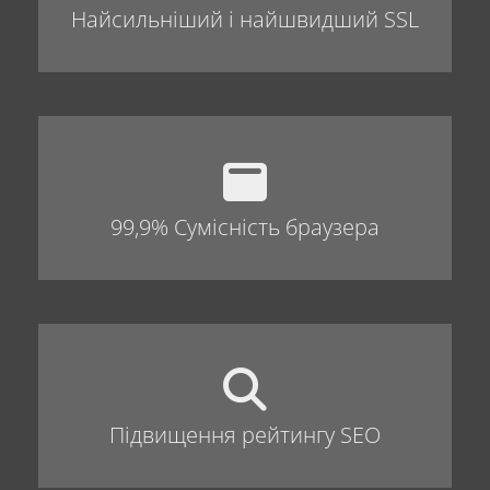
Найсильніший і найшвидший SSL
99,9% Сумісність браузера
Підвищення рейтингу SEO