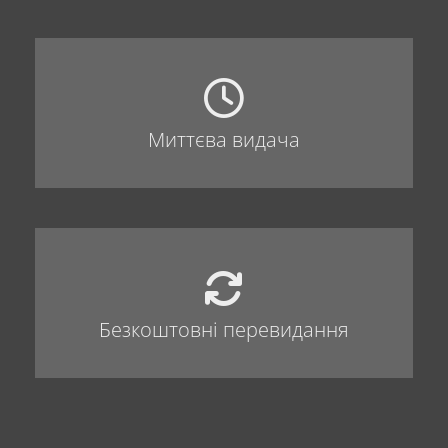
Миттєва видача
Безкоштовні перевидання