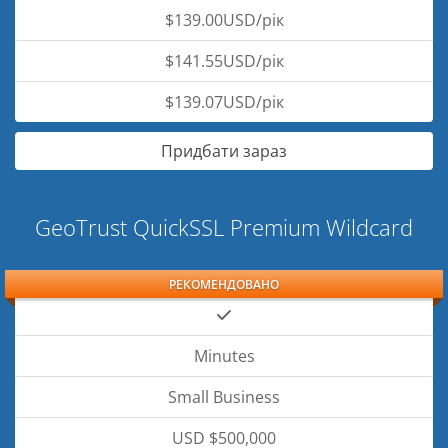
$139.00USD/рік
$141.55USD/рік
$139.07USD/рік
Придбати зараз
GeoTrust QuickSSL Premium Wildcard
РЕКОМЕНДОВАНО
Minutes
Small Business
USD $500,000