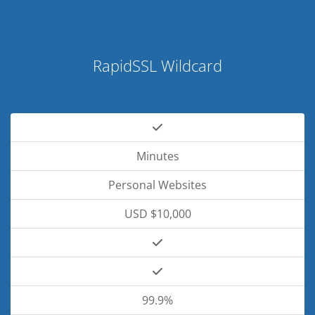
RapidSSL Wildcard
Minutes
Personal Websites
USD $10,000
99.9%