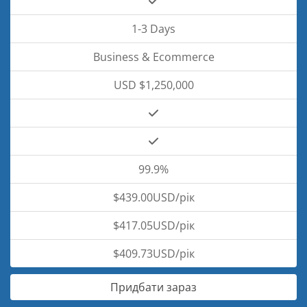
1-3 Days
Business & Ecommerce
USD $1,250,000
99.9%
$439.00USD/рік
$417.05USD/рік
$409.73USD/рік
Придбати зараз