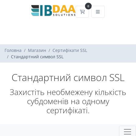
0
Кошик
Головна
Магазин
Сертифікати SSL
Стандартний символ SSL
Стандартний символ SSL
Захистіть необмежену кількість
субдоменів на одному
сертифікаті.