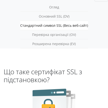
Огляд
Основний SSL (DV)
Стандартний символ SSL (Весь веб-сайт)
Перевірка організації (OV)
Розширена перевірка (EV)
Що таке сертифікат SSL з
підстановкою?